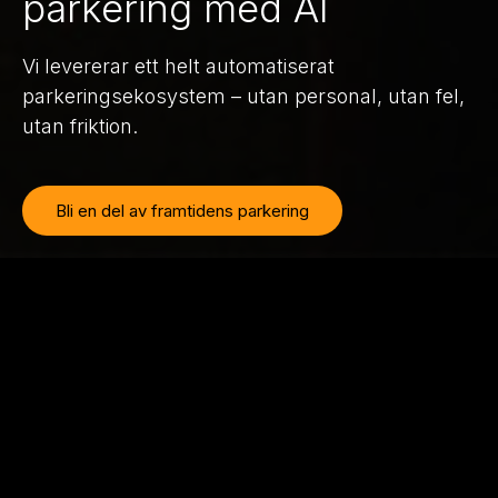
parkering med AI
Vi levererar ett helt automatiserat
parkeringsekosystem – utan personal, utan fel,
utan friktion.
Bli en del av framtidens parkering