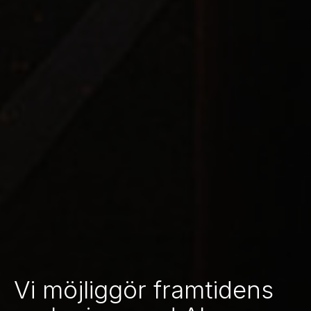
Vi möjliggör framtidens