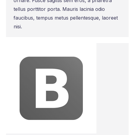
ornare. Fusce sagittis sem eros, a pharetra
tellus porttitor porta. Mauris lacinia odio
faucibus, tempus metus pellentesque, laoreet
nisi.