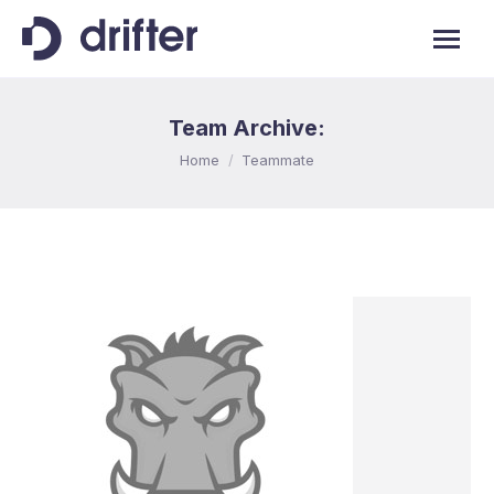
Team Archive:
You are here:
Home
Teammate