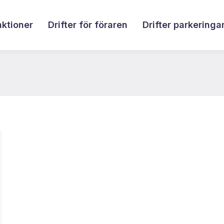
nktioner
Drifter för föraren
Drifter parkeringa