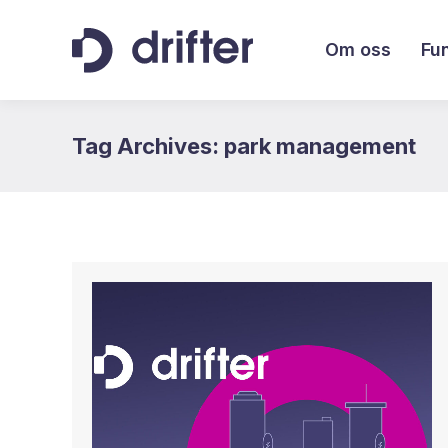
Om oss
Fu
Tag Archives:
park management