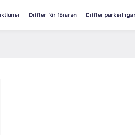
nktioner
Drifter för föraren
Drifter parkeringa