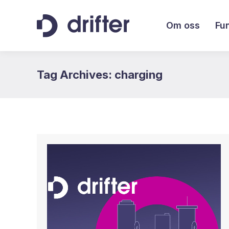
Om oss
Fu
Tag Archives:
charging